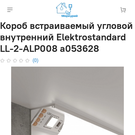
Короб встраиваемый угловой
внутренний Elektrostandard
LL-2-ALP008 a053628
(0)