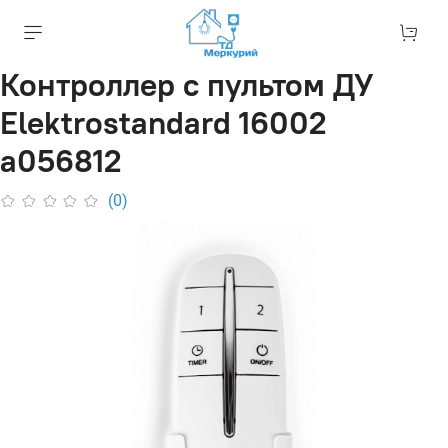
Контроллер с пультом ДУ
Elektrostandard 16002
a056812
(0)