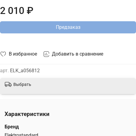
на сайте.
2 010 ₽
Предзаказ
В избранное
Добавить в сравнение
арт.
ELK_a056812
Выбрать
Характеристики
Бренд
Elektrostandard