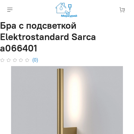
Бра с подсветкой
Elektrostandard Sarca
a066401
(0)