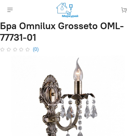
Бра Omnilux Grosseto OML-
77731-01
(0)