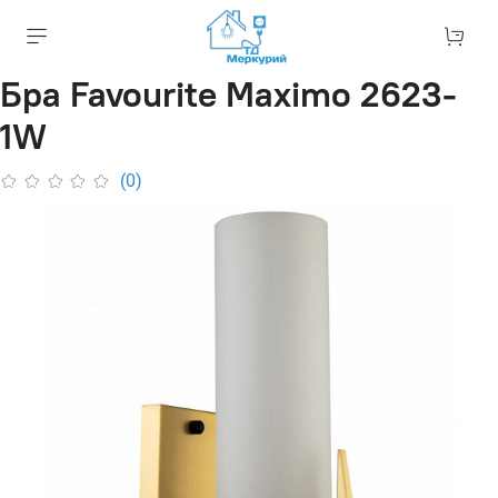
Бра Favourite Maximo 2623-
1W
(0)