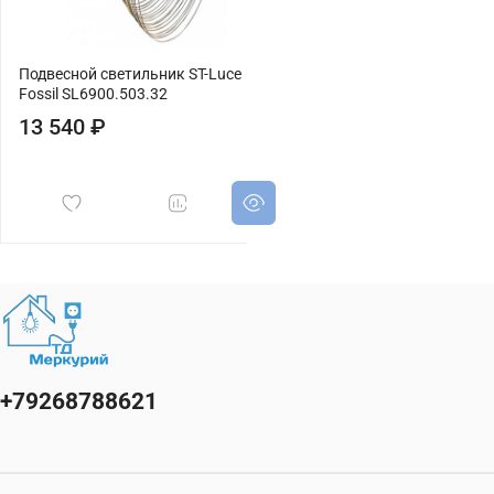
Подвесной светильник ST-Luce
Fossil SL6900.503.32
13 540 ₽
+79268788621