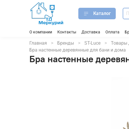
Каталог
О компании
Контакты
Доставка
Оплата
Б
Главная
Бренды
ST-Luce
Товары 
Бра настенные деревянные для бани и дома
Бра настенные деревя