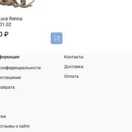
Luce Renna
01.02
0 ₽
нформация
Контакты
Доставка
 конфиденциальности
Оплата
соглашение
озврата
тва
отзывы о сайте