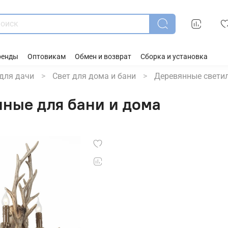
ренды
Оптовикам
Обмен и возврат
Сборка и установка
для дачи
Свет для дома и бани
Деревянные свети
нные для бани и дома